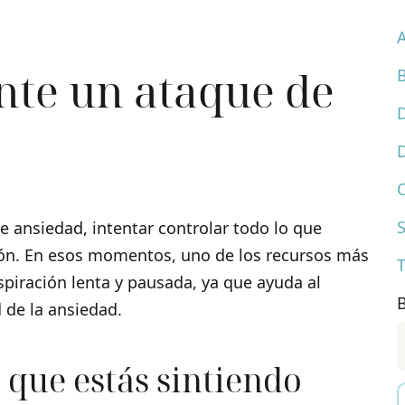
nte un ataque de
ansiedad, intentar controlar todo lo que
ión. En esos momentos, uno de los recursos más
T
spiración lenta y pausada, ya que ayuda al
 de la ansiedad.
o que estás sintiendo