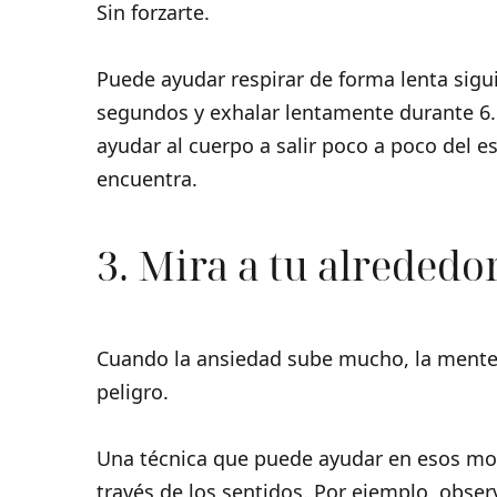
Sin forzarte.
Puede ayudar respirar de forma lenta sigui
segundos y exhalar lentamente durante 6. 
ayudar al cuerpo a salir poco a poco del es
encuentra.
3. Mira a tu alrededo
Cuando la ansiedad sube mucho, la mente
peligro.
Una técnica que puede ayudar en esos mom
través de los sentidos. Por ejemplo, obser