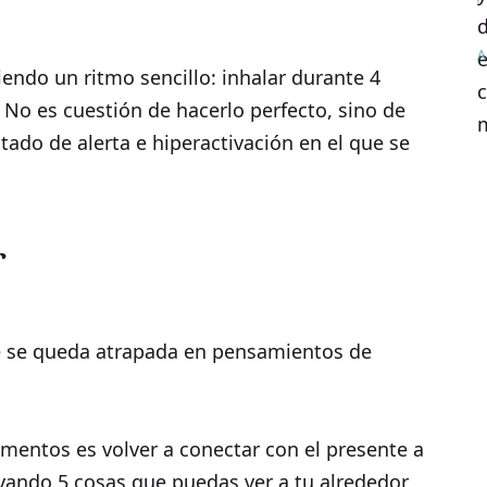
A
endo un ritmo sencillo: inhalar durante 4
No es cuestión de hacerlo perfecto, sino de
tado de alerta e hiperactivación en el que se
r
 se queda atrapada en pensamientos de
entos es volver a conectar con el presente a
vando 5 cosas que puedas ver a tu alrededor,