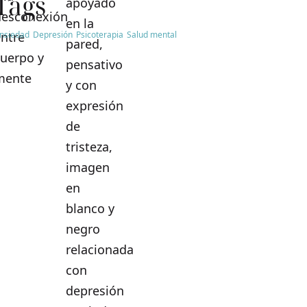
Tags
nsiedad
Depresión
Psicoterapia
Salud mental