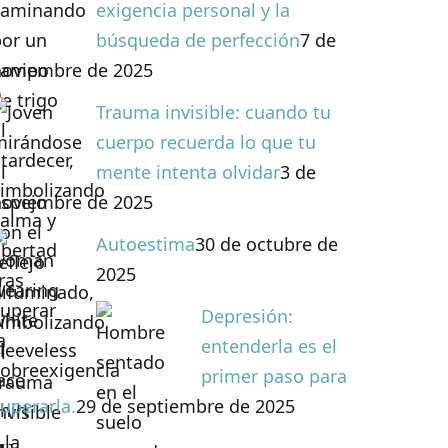
exigencia personal y la
búsqueda de perfección
7 de
noviembre de 2025
Trauma invisible: cuando tu
cuerpo recuerda lo que tu
mente intenta olvidar
3 de
noviembre de 2025
Autoestima
30 de octubre de
2025
Depresión:
entenderla es el
primer paso para
uperarla.
29 de septiembre de 2025