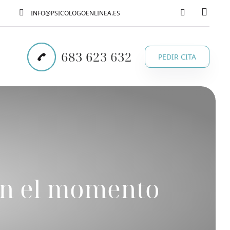
INFO@PSICOLOGOENLINEA.ES
683 623 632
PEDIR CITA
en el momento