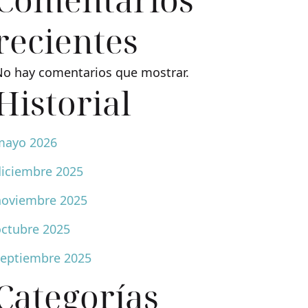
recientes
No hay comentarios que mostrar.
Historial
mayo 2026
diciembre 2025
noviembre 2025
octubre 2025
septiembre 2025
Categorías