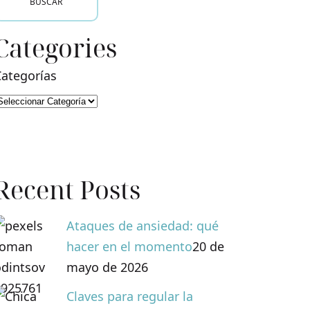
BUSCAR
Categories
Categorías
Recent Posts
Ataques de ansiedad: qué
hacer en el momento
20 de
mayo de 2026
Claves para regular la