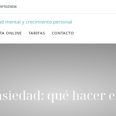
 Nº5025834
ITA ONLINE
TARIFAS
CONTACTO
nsiedad: qué hacer 