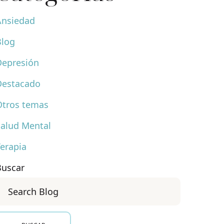
Ansiedad
Blog
Depresión
Destacado
Otros temas
Salud Mental
erapia
Buscar