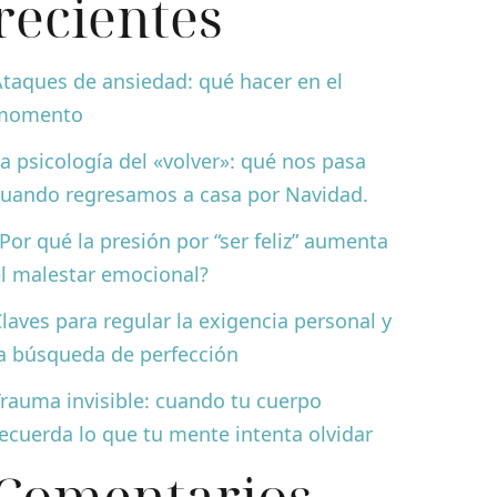
recientes
taques de ansiedad: qué hacer en el
momento
a psicología del «volver»: qué nos pasa
cuando regresamos a casa por Navidad.
Por qué la presión por “ser feliz” aumenta
l malestar emocional?
laves para regular la exigencia personal y
a búsqueda de perfección
rauma invisible: cuando tu cuerpo
ecuerda lo que tu mente intenta olvidar
Comentarios