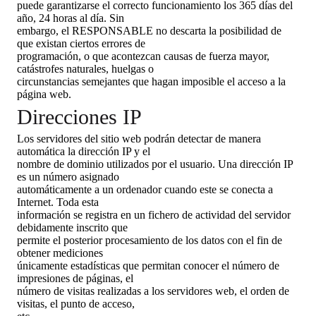
puede garantizarse el correcto funcionamiento los 365 días del
año, 24 horas al día. Sin
embargo, el RESPONSABLE no descarta la posibilidad de
que existan ciertos errores de
programación, o que acontezcan causas de fuerza mayor,
catástrofes naturales, huelgas o
circunstancias semejantes que hagan imposible el acceso a la
página web.
Direcciones IP
Los servidores del sitio web podrán detectar de manera
automática la dirección IP y el
nombre de dominio utilizados por el usuario. Una dirección IP
es un número asignado
automáticamente a un ordenador cuando este se conecta a
Internet. Toda esta
información se registra en un fichero de actividad del servidor
debidamente inscrito que
permite el posterior procesamiento de los datos con el fin de
obtener mediciones
únicamente estadísticas que permitan conocer el número de
impresiones de páginas, el
número de visitas realizadas a los servidores web, el orden de
visitas, el punto de acceso,