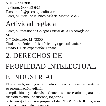
NIF: 52448790G
Teléfono: 683 623 632
E-mail: info@psicologoenlinea.es
Colegio Oficial de la Psicología de Madrid M-43355
Actividad reglada
Colegio Profesional: Colegio Oficial de la Psicología de
Madrid
N.º Colegiado: M-43355
Título académico oficial: Psicologo general sanitario
Estado UE de expedición: España
2. DERECHOS DE
PROPIEDAD INTELECTUAL
E INDUSTRIAL
El sitio web, incluyendo a título enunciativo pero no limitativo
su programación, edición,
compilación y demás elementos necesarios para su
funcionamiento, los diseños, logotipos,
texto y/o gráficos, son propiedad del RESPONSABLE o, si es
el caso, dispone de licencia o