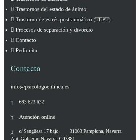
Trastornos del estado de ánimo
Trastorno de estrés postraumático (TEPT)
Procesos de separación y divorcio
Contacto
Pedir cita
Contacto
info@psicologoenlinea.es
683 623 632
Atención online
c/ Sangüesa 17 bajo, 31003 Pamplona, Navarra
Aut. Gobierno Navarra: C03881