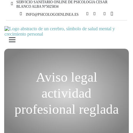
SERVICIO SANITARIO ONLINE DE PSICOLOGIA CESAR
BLANCO ALBA Nº5025834
INFO@PSICOLOGOENLINEA.ES
Aviso legal
actividad
profesional reglada