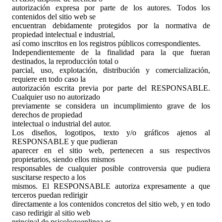
autorización expresa por parte de los autores. Todos los
contenidos del sitio web se
encuentran debidamente protegidos por la normativa de
propiedad intelectual e industrial,
así como inscritos en los registros públicos correspondientes.
Independientemente de la finalidad para la que fueran
destinados, la reproducción total o
parcial, uso, explotación, distribución y comercialización,
requiere en todo caso la
autorización escrita previa por parte del RESPONSABLE.
Cualquier uso no autorizado
previamente se considera un incumplimiento grave de los
derechos de propiedad
intelectual o industrial del autor.
Los diseños, logotipos, texto y/o gráficos ajenos al
RESPONSABLE y que pudieran
aparecer en el sitio web, pertenecen a sus respectivos
propietarios, siendo ellos mismos
responsables de cualquier posible controversia que pudiera
suscitarse respecto a los
mismos. El RESPONSABLE autoriza expresamente a que
terceros puedan redirigir
directamente a los contenidos concretos del sitio web, y en todo
caso redirigir al sitio web
principal de psicologoenlinea.es.