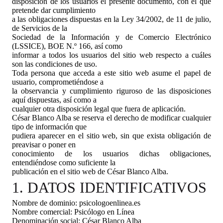
disposición de los usuarios el presente documento, con el que
pretende dar cumplimiento
a las obligaciones dispuestas en la Ley 34/2002, de 11 de julio,
de Servicios de la
Sociedad de la Información y de Comercio Electrónico
(LSSICE), BOE N.º 166, así como
informar a todos los usuarios del sitio web respecto a cuáles
son las condiciones de uso.
Toda persona que acceda a este sitio web asume el papel de
usuario, comprometiéndose a
la observancia y cumplimiento riguroso de las disposiciones
aquí dispuestas, así como a
cualquier otra disposición legal que fuera de aplicación.
César Blanco Alba se reserva el derecho de modificar cualquier
tipo de información que
pudiera aparecer en el sitio web, sin que exista obligación de
preavisar o poner en
conocimiento de los usuarios dichas obligaciones,
entendiéndose como suficiente la
publicación en el sitio web de César Blanco Alba.
1. DATOS IDENTIFICATIVOS
Nombre de dominio: psicologoenlinea.es
Nombre comercial: Psicólogo en Línea
Denominación social: César Blanco Alba