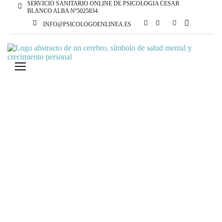
SERVICIO SANITARIO ONLINE DE PSICOLOGIA CESAR
BLANCO ALBA Nº5025834
INFO@PSICOLOGOENLINEA.ES
HOME
ARCHIVE "ORIENTACIÓN"
Orientación