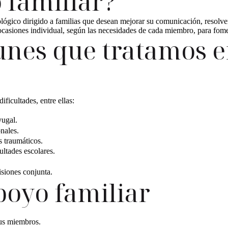
 familiar?
gico dirigido a familias que desean mejorar su comunicación, resolver 
casiones individual, según las necesidades de cada miembro, para fomen
nes que tratamos e
ficultades, entre ellas:
yugal.
nales.
s traumáticos.
ltades escolares.
isiones conjunta.
poyo familiar
sus miembros.