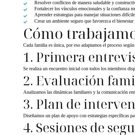
Resolver conflictos de manera saludable y constructi
Fortalecer los vínculos emocionales y la confianza m
Aprender estrategias para manejar situaciones difícile
Crear un ambiente seguro que favorezca el bienestar y
Cómo trabajamos
Cada familia es única, por eso adaptamos el proceso según
1. Primera entrevi
Se realiza un encuentro inicial con todos los miembros dispo
2. Evaluación fami
Analizamos las dinámicas familiares y la comunicación entr
3. Plan de interve
Diseñamos un plan de apoyo con estrategias específicas par
4. Sesiones de seg