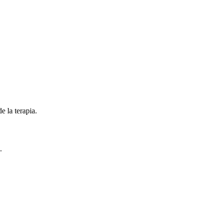
e la terapia.
.