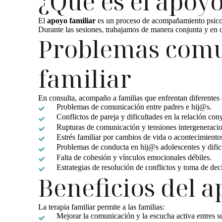
¿Qué es el apoyo
El
apoyo familiar
es un proceso de acompañamiento psicoló
Durante las sesiones, trabajamos de manera conjunta y en o
Problemas comu
familiar
En consulta, acompaño a familias que enfrentan diferentes di
Problemas de comunicación entre padres e hij@s.
Conflictos de pareja y dificultades en la relación con
Rupturas de comunicación y tensiones intergeneracio
Estrés familiar por cambios de vida o acontecimiento
Problemas de conducta en hij@s adolescentes y dificu
Falta de cohesión y vínculos emocionales débiles.
Estrategias de resolución de conflictos y toma de dec
Beneficios del a
La terapia familiar permite a las familias:
Mejorar la comunicación y la escucha activa entres 