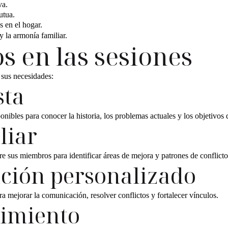
va.
utua.
s en el hogar.
 la armonía familiar.
 en las sesiones
 sus necesidades:
sta
nibles para conocer la historia, los problemas actuales y los objetivos d
liar
e sus miembros para identificar áreas de mejora y patrones de conflicto
nción personalizado
a mejorar la comunicación, resolver conflictos y fortalecer vínculos.
uimiento