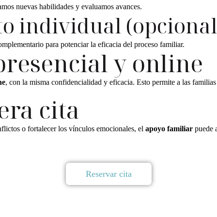
icamos nuevas habilidades y evaluamos avances.
 individual (opcional
mplementario para potenciar la eficacia del proceso familiar.
presencial y online
ne
, con la misma confidencialidad y eficacia. Esto permite a las famil
era cita
flictos o fortalecer los vínculos emocionales, el
apoyo familiar
puede a
Reservar cita