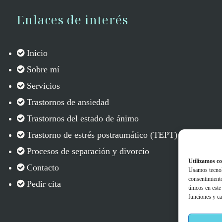
Enlaces de interés
Inicio
Sobre mí
Servicios
Trastornos de ansiedad
Trastornos del estado de ánimo
Trastorno de estrés postraumático (TEPT)
Procesos de separación y divorcio
Utilizamos co
Contacto
Usamos tecnolo
consentimient
Pedir cita
únicos en este
funciones y car