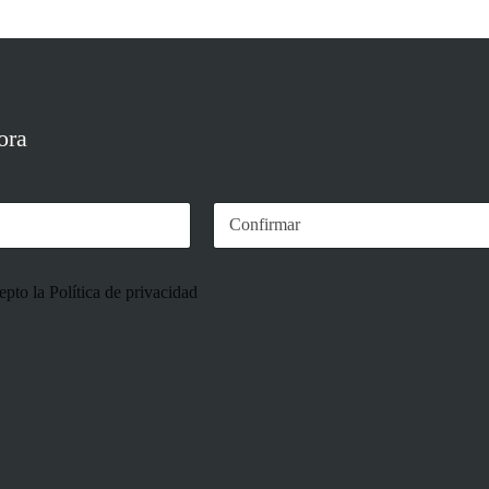
ora
epto la Política de privacidad