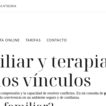
A Nº5025834
ITA ONLINE
TARIFAS
CONTACTO
liar y terapi
los vínculos
 comprensión y la capacidad de resolver conflictos. En mi consulta de
p
la convivencia en un ambiente seguro y de confianza.